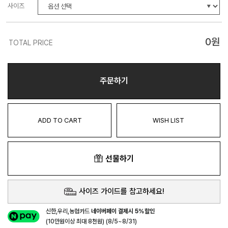
사이즈
0
원
TOTAL PRICE
주문하기
ADD TO CART
WISH LIST
선물하기
사이즈 가이드를 참고하세요!
신한,우리,농협카드
네이버페이 결제시 5%할인
(10만원이상 최대 8천원) (8/5~8/31)