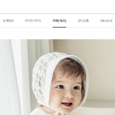
상세정보
사이즈가이드
리뷰(180)
코디상품
Q&A(54)