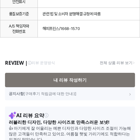
안전표시
품질보증기준
관련 법 및 소비자 분쟁해결 규정에 따름
A/S 책임자와
해피프린스/1668-1570
전화번호