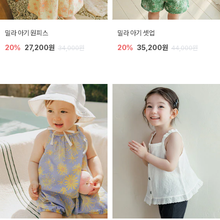
밀라 아기 원피스
밀라 아기 셋업
20%
27,200원
20%
35,200원
34,000원
44,000원