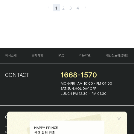
회사소개
공지사항
FAQ
이용약관
개인정보취급방침
1668-1570
CONTACT
MON-FRI : AM 10:00 - PM 04:00
SAT,SUN,HOLIDAY OFF
LUNCH PM 12:30 ~ PM 01:30
COMPANY INFO
상호
(주)해피프린스
대표
이화진