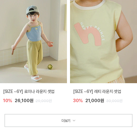
[SIZE ~6Y] 로미나 라운지 셋업
[SIZE ~6Y] 레티 라운지 셋업
10%
26,100원
30%
21,000원
29,000원
30,000원
더보기