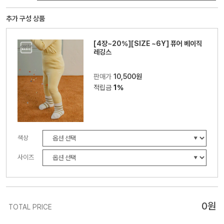
추가 구성 상품
[4장~20%][SIZE ~6Y] 퓨어 베이직
레깅스
판매가
10,500원
적립금
1%
색상
사이즈
0
원
TOTAL PRICE