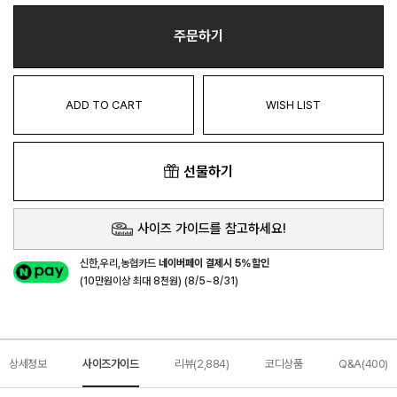
주문하기
ADD TO CART
WISH LIST
선물하기
사이즈 가이드를 참고하세요!
신한,우리,농협카드
네이버페이 결제시 5%할인
(10만원이상 최대 8천원) (8/5~8/31)
상세정보
사이즈가이드
리뷰(2,884)
코디상품
Q&A(400)