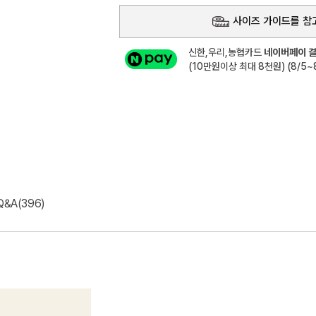
사이즈 가이드를 참
신한,우리,농협카드
네이버페이 결
(10만원이상 최대 8천원) (8/5~8
Q&A(396)