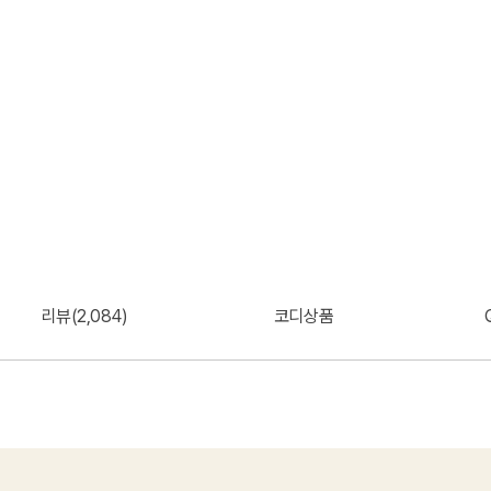
리뷰(2,084)
코디상품