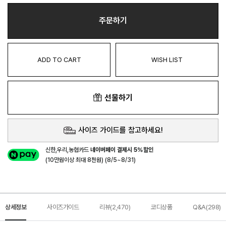
주문하기
ADD TO CART
WISH LIST
선물하기
사이즈 가이드를 참고하세요!
신한,우리,농협카드
네이버페이 결제시 5%할인
(10만원이상 최대 8천원) (8/5~8/31)
상세정보
사이즈가이드
리뷰(2,470)
코디상품
Q&A(298)