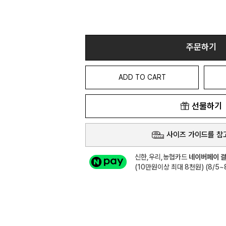
주문하기
ADD TO CART
선물하기
사이즈 가이드를 참
신한,우리,농협카드
네이버페이 결
(10만원이상 최대 8천원) (8/5~8