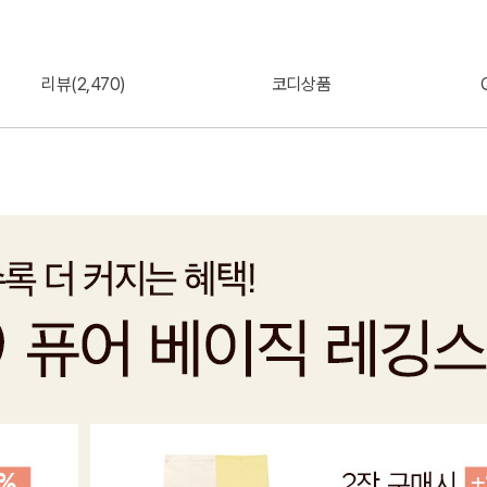
리뷰(2,470)
코디상품