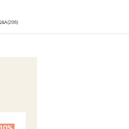
Q&A(298)