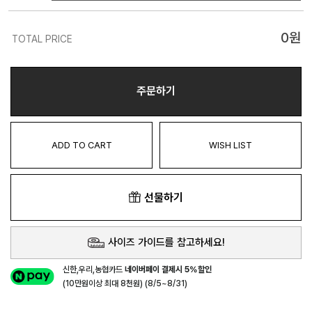
0
원
TOTAL PRICE
주문하기
ADD TO CART
WISH LIST
선물하기
사이즈 가이드를 참고하세요!
신한,우리,농협카드
네이버페이 결제시 5%할인
(10만원이상 최대 8천원) (8/5~8/31)