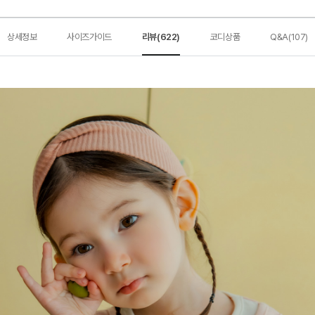
상세정보
사이즈가이드
리뷰(622)
코디상품
Q&A(107)