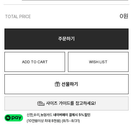
0
원
TOTAL PRICE
주문하기
ADD TO CART
WISH LIST
선물하기
사이즈 가이드를 참고하세요!
신한,우리,농협카드
네이버페이 결제시 5%할인
(10만원이상 최대 8천원) (8/5~8/31)