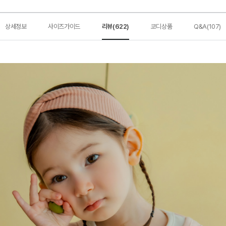
상세정보
사이즈가이드
리뷰(622)
코디상품
Q&A(107)