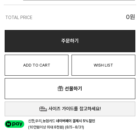
0
원
TOTAL PRICE
주문하기
ADD TO CART
WISH LIST
선물하기
사이즈 가이드를 참고하세요!
신한,우리,농협카드
네이버페이 결제시 5%할인
(10만원이상 최대 8천원) (8/5~8/31)