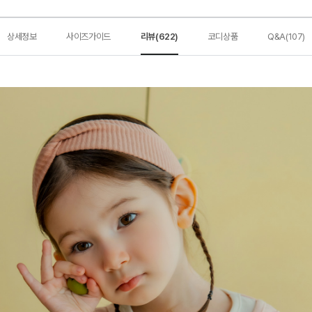
상세정보
사이즈가이드
리뷰(622)
코디상품
Q&A(107)