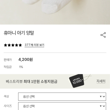
휴아니 아기 양말
377개 리뷰 보기
4,200원
판매가
적립금
1%
색상
사이즈