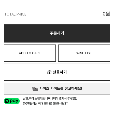
0
원
TOTAL PRICE
주문하기
ADD TO CART
WISH LIST
선물하기
사이즈 가이드를 참고하세요!
신한,우리,농협카드
네이버페이 결제시 5%할인
(10만원이상 최대 8천원) (8/5~8/31)