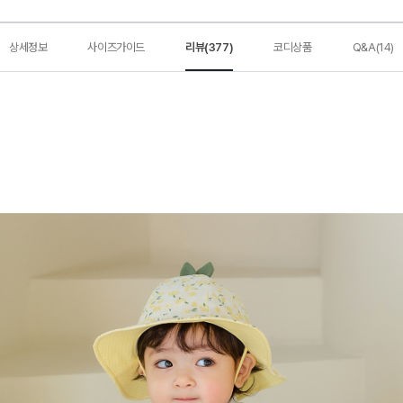
상세정보
사이즈가이드
리뷰(377)
코디상품
Q&A(14)