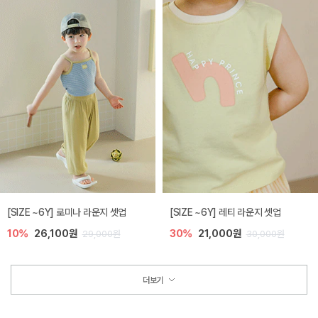
[SIZE ~6Y] 로미나 라운지 셋업
[SIZE ~6Y] 레티 라운지 셋업
10%
26,100원
30%
21,000원
29,000원
30,000원
더보기