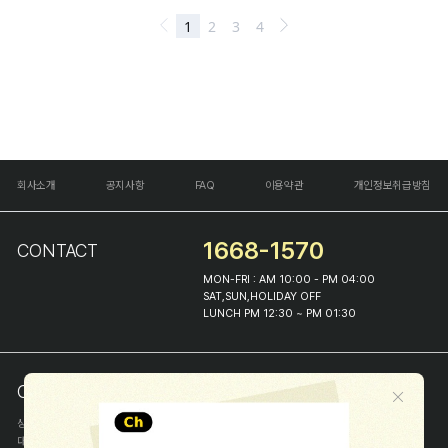
회사소개
공지사항
FAQ
이용약관
개인정보취급방침
1668-1570
CONTACT
MON-FRI : AM 10:00 - PM 04:00
SAT,SUN,HOLIDAY OFF
LUNCH PM 12:30 ~ PM 01:30
COMPANY INFO
상호
(주)해피프린스
대표
이화진