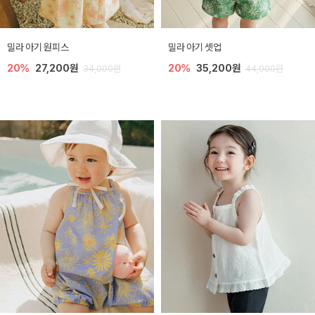
밀라 아기 원피스
밀라 아기 셋업
20%
27,200원
20%
35,200원
34,000원
44,000원