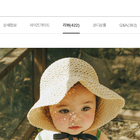
상세정보
사이즈가이드
리뷰(422)
코디상품
Q&A(382)