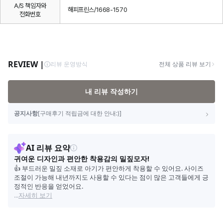
A/S 책임자와
해피프린스/1668-1570
전화번호