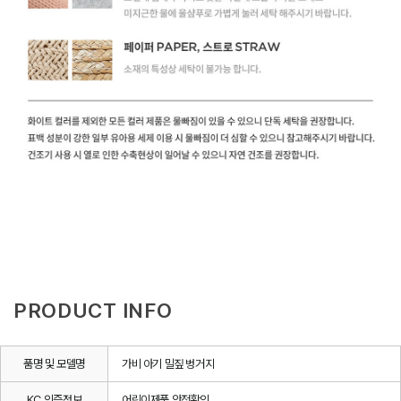
PRODUCT INFO
품명 및 모델명
가비 아기 밀짚 벙거지
KC 인증정보
어린이제품 안전확인