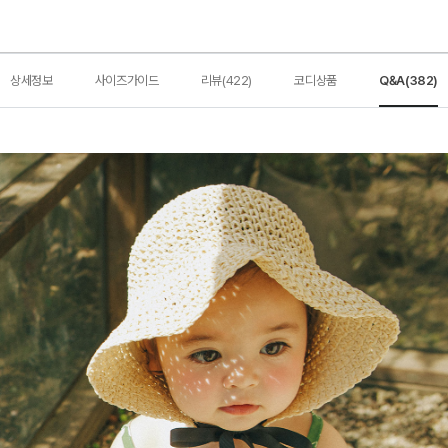
상세정보
사이즈가이드
리뷰(422)
코디상품
Q&A(382)