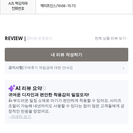
A/S 책임자와
해피프린스/1668-1570
전화번호