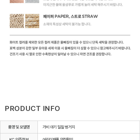
PRODUCT INFO
품명 및 모델명
가비 아기 밀짚 벙거지
KC 인증정보
어린이제품 안전확인