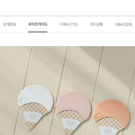
상세정보
사이즈가이드
리뷰(4,710)
코디상품
Q&A(328)