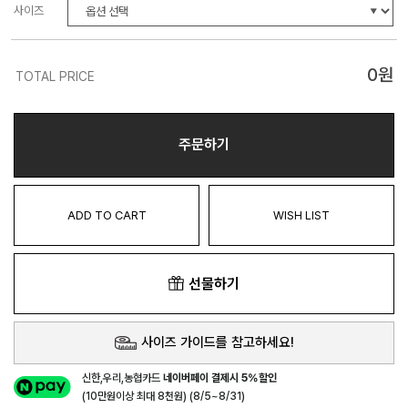
사이즈
0
원
TOTAL PRICE
주문하기
ADD TO CART
WISH LIST
선물하기
사이즈 가이드를 참고하세요!
신한,우리,농협카드
네이버페이 결제시 5%할인
(10만원이상 최대 8천원) (8/5~8/31)