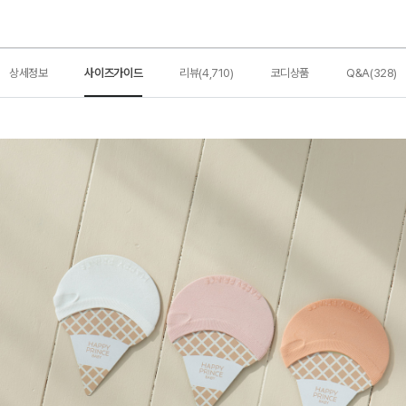
상세정보
사이즈가이드
리뷰(4,710)
코디상품
Q&A(328)