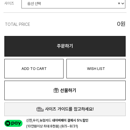
사이즈
0
원
TOTAL PRICE
주문하기
ADD TO CART
WISH LIST
선물하기
사이즈 가이드를 참고하세요!
신한,우리,농협카드
네이버페이 결제시 5%할인
(10만원이상 최대 8천원) (8/5~8/31)