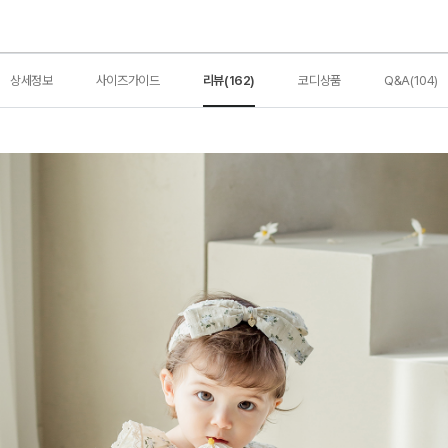
상세정보
사이즈가이드
리뷰(162)
코디상품
Q&A(104)