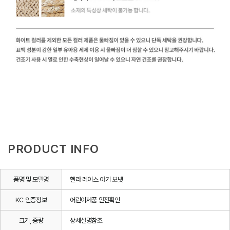
PRODUCT INFO
품명 및 모델명
헬라 레이스 아기 보넷
KC 인증정보
어린이제품 안전확인
크기, 중량
상세설명참조