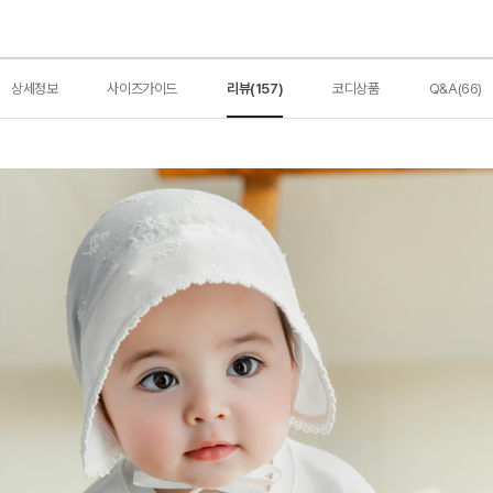
상세정보
사이즈가이드
리뷰(157)
코디상품
Q&A(66)