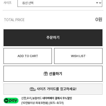
사이즈
0
원
TOTAL PRICE
주문하기
ADD TO CART
WISH LIST
선물하기
사이즈 가이드를 참고하세요!
신한,우리,농협카드
네이버페이 결제시 5%할인
(10만원이상 최대 8천원) (8/5~8/31)