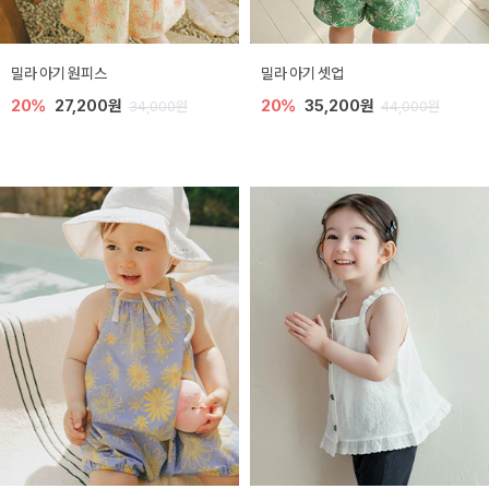
밀라 아기 원피스
밀라 아기 셋업
20%
27,200원
20%
35,200원
34,000원
44,000원