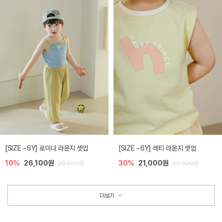
[SIZE ~6Y] 로미나 라운지 셋업
[SIZE ~6Y] 레티 라운지 셋업
10%
26,100원
30%
21,000원
29,000원
30,000원
더보기