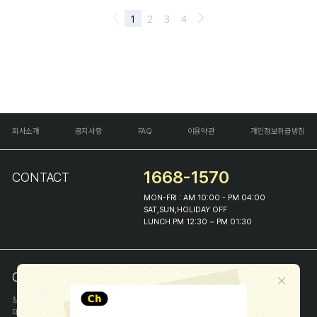
회사소개
공지사항
FAQ
이용약관
개인정보취급방침
1668-1570
CONTACT
MON-FRI : AM 10:00 - PM 04:00
SAT,SUN,HOLIDAY OFF
LUNCH PM 12:30 ~ PM 01:30
COMPANY INFO
상호
(주)해피프린스
대표
이화진