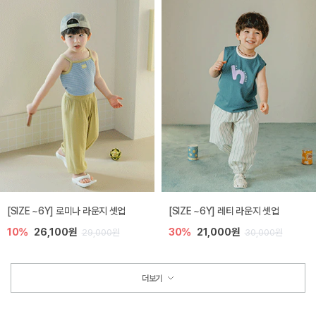
[SIZE ~6Y] 로미나 라운지 셋업
[SIZE ~6Y] 레티 라운지 셋업
10%
26,100원
30%
21,000원
29,000원
30,000원
더보기