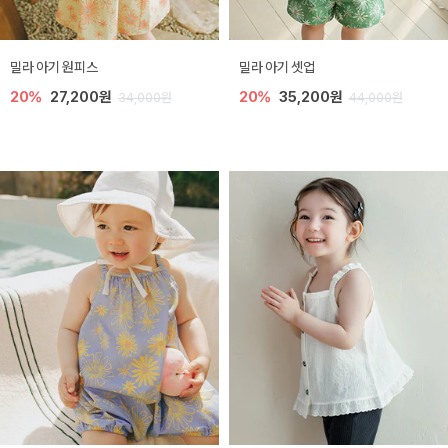
밀라 아기 원피스
밀라 아기 셋업
20%
27,200원
20%
35,200원
34,000원
44,000원