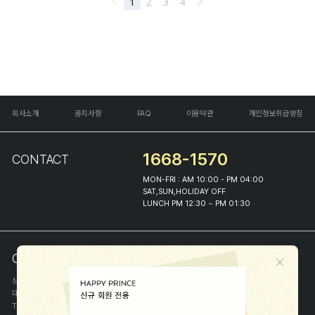
회사소개
공지사항
FAQ
이용약관
개인정보취급방침
1668-1570
CONTACT
MON-FRI : AM 10:00 - PM 04:00
SAT,SUN,HOLIDAY OFF
LUNCH PM 12:30 ~ PM 01:30
COMPANY INFO
상호
(주)해피프린스
대표
이화진
TEL
1668-1570