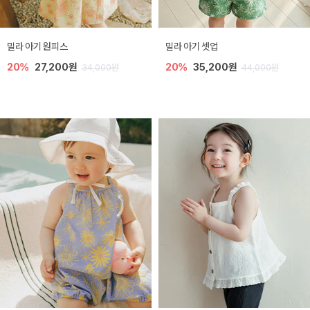
밀라 아기 원피스
밀라 아기 셋업
20%
27,200원
20%
35,200원
34,000원
44,000원