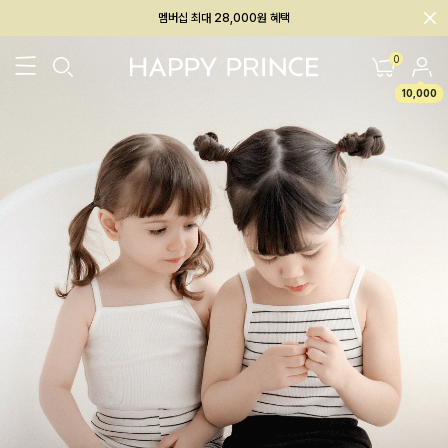
회원전용 아울렛, 가입하면 ~60% 할인!
멤버십 최대 28,000원 혜택
0
10,000
26SS 신상
BEST
BABY[6~12M]
아우터/상의
하의/레깅스