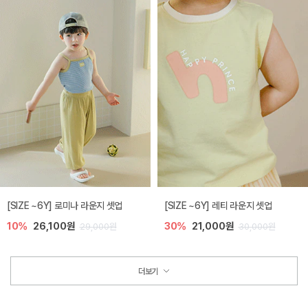
[SIZE ~6Y] 로미나 라운지 셋업
[SIZE ~6Y] 레티 라운지 셋업
10%
26,100원
30%
21,000원
29,000원
30,000원
더보기