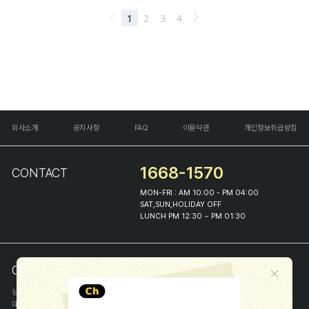
회사소개
공지사항
FAQ
이용약관
개인정보취급방침
1668-1570
CONTACT
MON-FRI : AM 10:00 - PM 04:00
SAT,SUN,HOLIDAY OFF
LUNCH PM 12:30 ~ PM 01:30
COMPANY INFO
상호
(주)해피프린스
대표
이화진