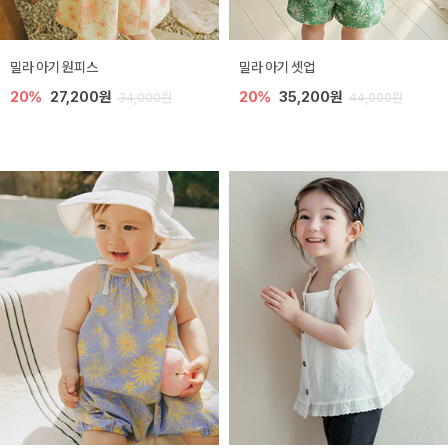
밀라 아기 원피스
밀라 아기 셋업
20%
27,200원
20%
35,200원
34,000원
44,000원