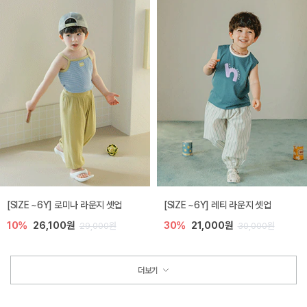
[SIZE ~6Y] 로미나 라운지 셋업
[SIZE ~6Y] 레티 라운지 셋업
10%
26,100원
30%
21,000원
29,000원
30,000원
더보기