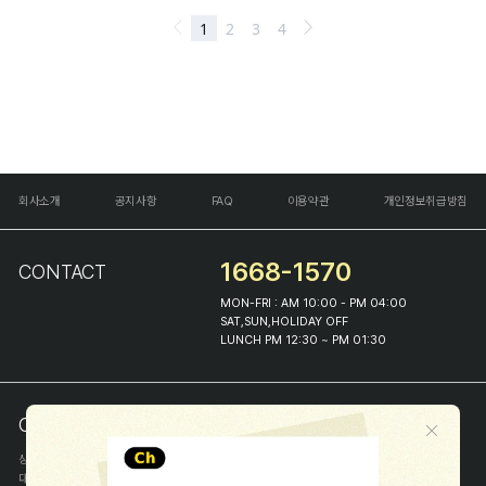
회사소개
공지사항
FAQ
이용약관
개인정보취급방침
1668-1570
CONTACT
MON-FRI : AM 10:00 - PM 04:00
SAT,SUN,HOLIDAY OFF
LUNCH PM 12:30 ~ PM 01:30
COMPANY INFO
상호
(주)해피프린스
대표
이화진