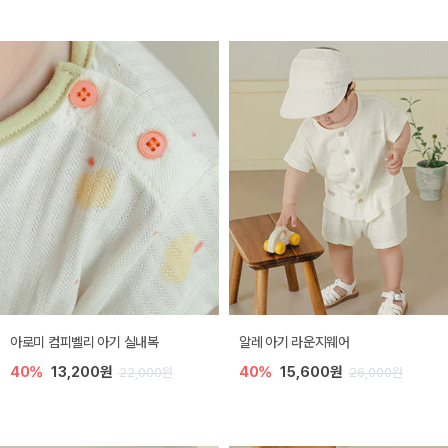
아로미 컴피벨리 아기 실내복
알레 아기 라운지웨어
40%
13,200원
40%
15,600원
22,000원
26,000원