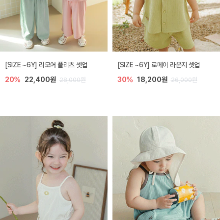
[SIZE ~6Y] 리모어 플리츠 셋업
[SIZE ~6Y] 로메이 라운지 셋업
20%
22,400원
30%
18,200원
28,000원
26,000원