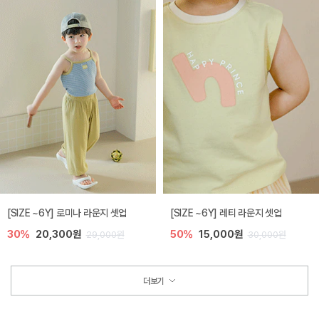
[SIZE ~6Y] 로미나 라운지 셋업
[SIZE ~6Y] 레티 라운지 셋업
30%
20,300원
50%
15,000원
29,000원
30,000원
더보기