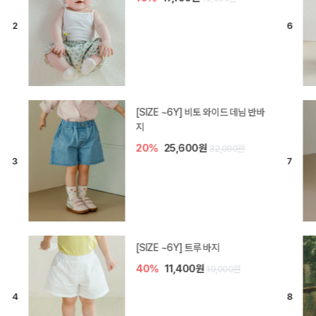
[SIZE ~6Y] 라핀 카프리 팬츠
30%
14,700원
21,000원
엘로디 니트 아기 바지
30%
14,000원
20,000원