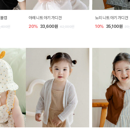
아레 니트 아기 가디건
노리 니트 아기 가디건
20%
33,600원
10%
35,100원
42,000원
39,000원