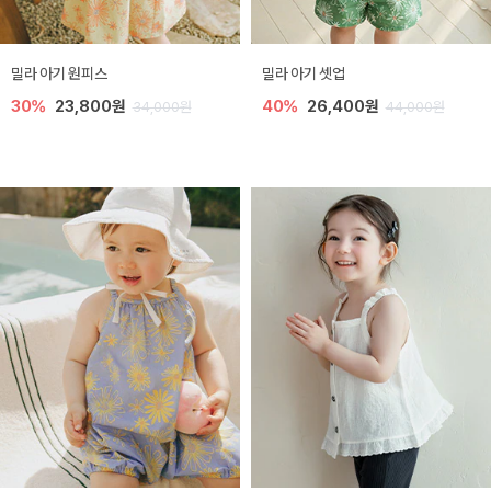
밀라 아기 원피스
밀라 아기 셋업
30%
23,800원
40%
26,400원
34,000원
44,000원