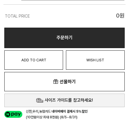
0
원
TOTAL PRICE
주문하기
ADD TO CART
WISH LIST
선물하기
사이즈 가이드를 참고하세요!
신한,우리,농협카드
네이버페이 결제시 5%할인
(10만원이상 최대 8천원) (8/5~8/31)