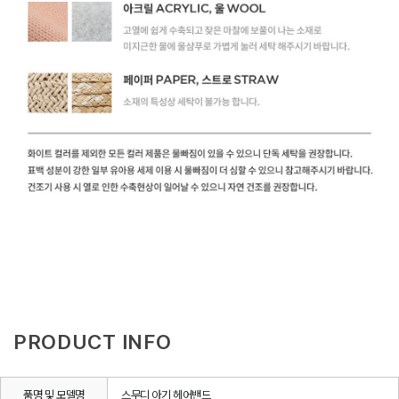
PRODUCT INFO
품명 및 모델명
스무디 아기 헤어밴드