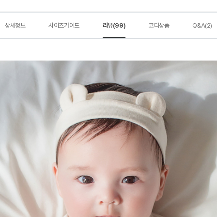
상세정보
사이즈가이드
리뷰(99)
코디상품
Q&A(2)