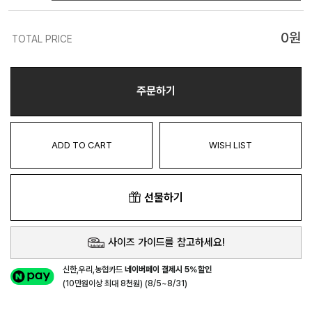
0
원
TOTAL PRICE
주문하기
ADD TO CART
WISH LIST
선물하기
사이즈 가이드를 참고하세요!
신한,우리,농협카드
네이버페이 결제시 5%할인
(10만원이상 최대 8천원) (8/5~8/31)