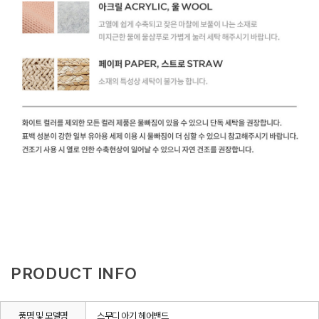
PRODUCT INFO
품명 및 모델명
스무디 아기 헤어밴드