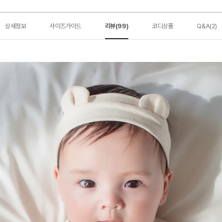
상세정보
사이즈가이드
리뷰(99)
코디상품
Q&A(2)