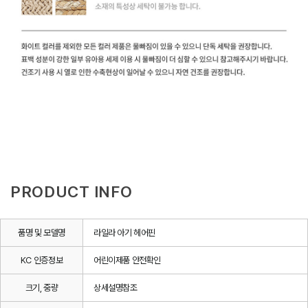
PRODUCT INFO
품명 및 모델명
라일라 아기 헤어핀
KC 인증정보
어린이제품 안전확인
크기, 중량
상세설명참조