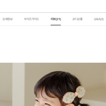
상세정보
사이즈가이드
리뷰(21)
코디상품
Q&A(0)