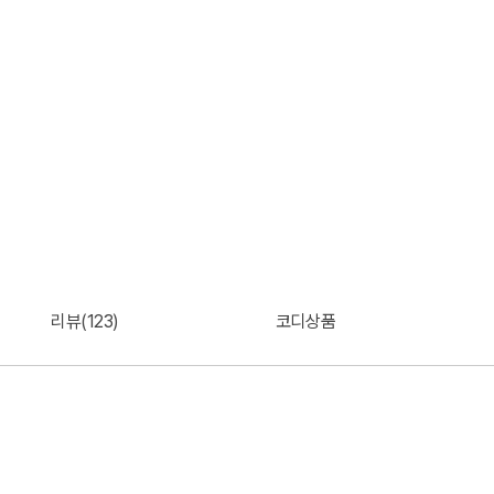
리뷰(123)
코디상품