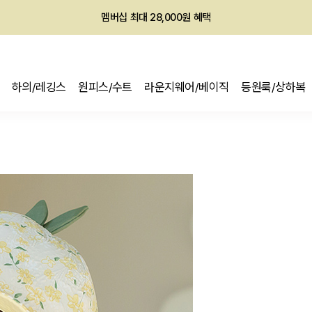
멤버십 최대 28,000원 혜택
하의/레깅스
원피스/수트
라운지웨어/베이직
등원룩/상하복