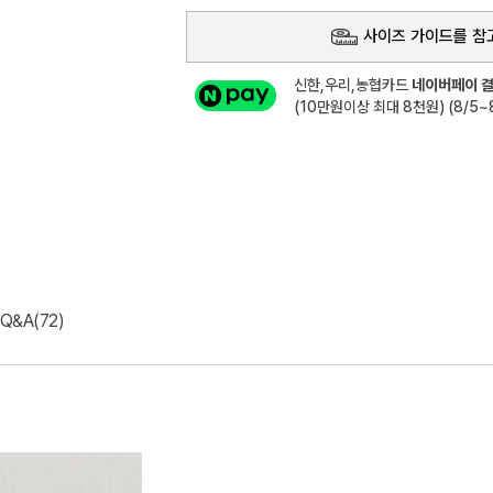
사이즈 가이드를 참
신한,우리,농협카드
네이버페이 결
(10만원이상 최대 8천원) (8/5~8
Q&A(72)