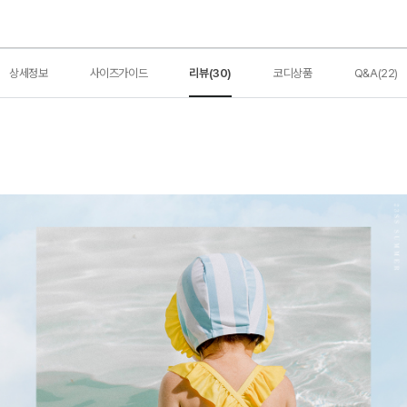
상세정보
사이즈가이드
리뷰(30)
코디상품
Q&A(22)