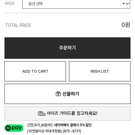
사이즈
0
원
TOTAL PRICE
주문하기
ADD TO CART
WISH LIST
선물하기
사이즈 가이드를 참고하세요!
신한,우리,농협카드
네이버페이 결제시 5%할인
(10만원이상 최대 8천원) (8/5~8/31)