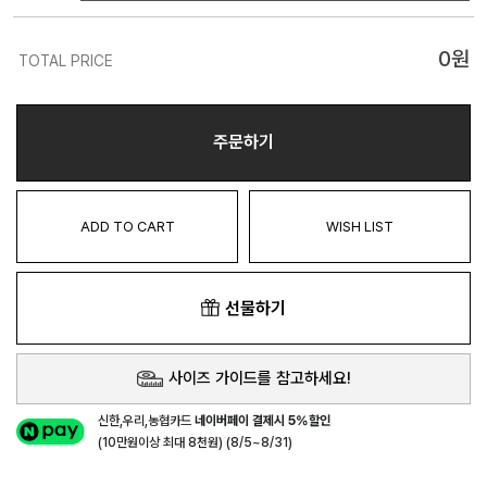
0
원
TOTAL PRICE
주문하기
ADD TO CART
WISH LIST
선물하기
사이즈 가이드를 참고하세요!
신한,우리,농협카드
네이버페이 결제시 5%할인
(10만원이상 최대 8천원) (8/5~8/31)