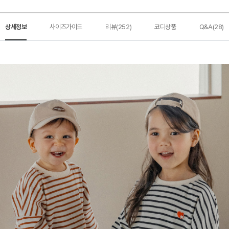
상세정보
사이즈가이드
리뷰(252)
코디상품
Q&A(28)