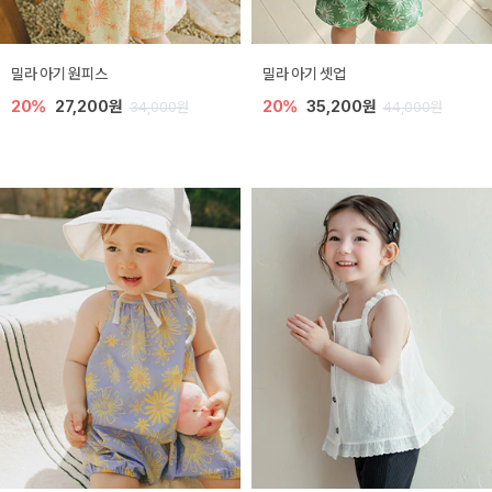
밀라 아기 원피스
밀라 아기 셋업
20%
27,200원
20%
35,200원
34,000원
44,000원