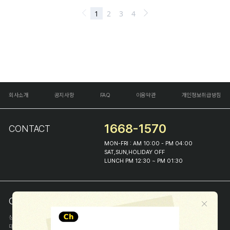
회사소개
공지사항
FAQ
이용약관
개인정보취급방침
1668-1570
CONTACT
MON-FRI : AM 10:00 - PM 04:00
SAT,SUN,HOLIDAY OFF
LUNCH PM 12:30 ~ PM 01:30
COMPANY INFO
상호
(주)해피프린스
대표
이화진