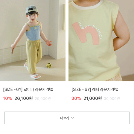
[SIZE ~6Y] 로미나 라운지 셋업
[SIZE ~6Y] 레티 라운지 셋업
10%
26,100원
30%
21,000원
29,000원
30,000원
더보기