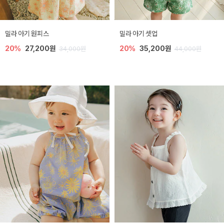
밀라 아기 원피스
밀라 아기 셋업
20%
27,200원
20%
35,200원
34,000원
44,000원