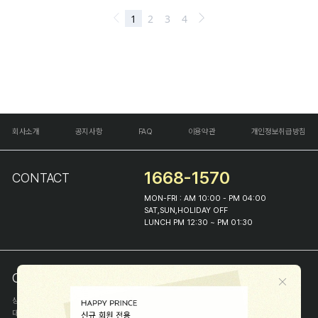
회사소개
공지사항
FAQ
이용약관
개인정보취급방침
1668-1570
CONTACT
MON-FRI : AM 10:00 - PM 04:00
SAT,SUN,HOLIDAY OFF
LUNCH PM 12:30 ~ PM 01:30
COMPANY INFO
상호
(주)해피프린스
대표
이화진