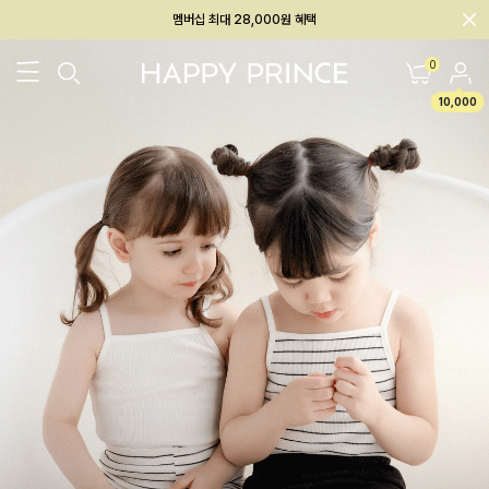
회원전용 아울렛, 가입하면 ~60% 할인!
멤버십 최대 28,000원 혜택
0
10,000
26SS 신상
BEST
BABY[6~12M]
아우터/상의
하의/레깅스