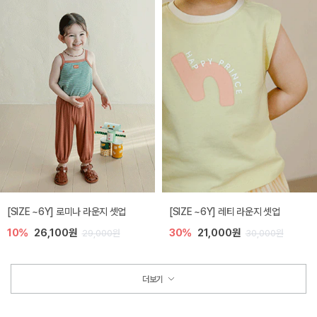
[SIZE ~6Y] 로미나 라운지 셋업
[SIZE ~6Y] 레티 라운지 셋업
10%
26,100원
30%
21,000원
29,000원
30,000원
더보기