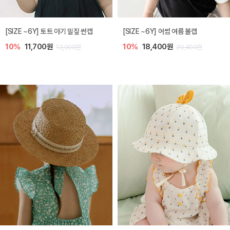
아레 니트 아기 가디건
노리 니트 아기 가디건
5%
39,900원
10%
35,100원
42,000원
39,000원