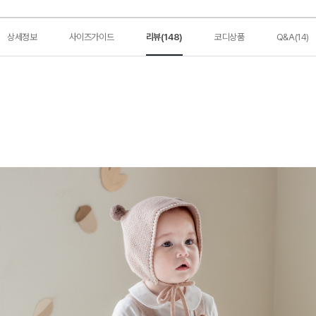
상세정보
사이즈가이드
리뷰(148)
코디상품
Q&A(14)