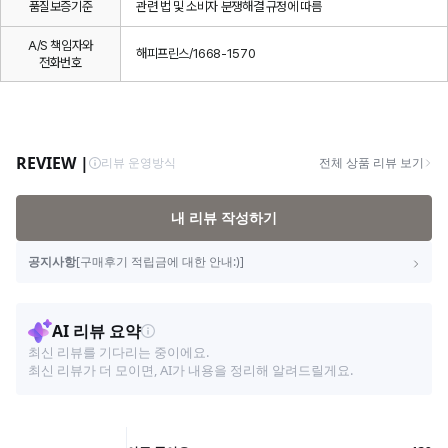
품질보증기준
관련 법 및 소비자 분쟁해결 규정에 따름
A/S 책임자와
해피프린스/1668-1570
전화번호