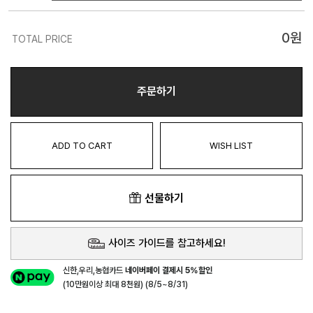
0
원
TOTAL PRICE
주문하기
ADD TO CART
WISH LIST
선물하기
사이즈 가이드를 참고하세요!
신한,우리,농협카드
네이버페이 결제시 5%할인
(10만원이상 최대 8천원) (8/5~8/31)