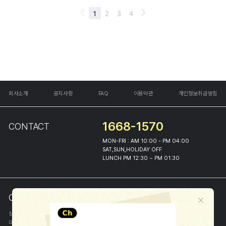
회사소개
공지사항
FAQ
이용약관
개인정보취급방침
1668-1570
CONTACT
MON-FRI : AM 10:00 - PM 04:00
SAT,SUN,HOLIDAY OFF
LUNCH PM 12:30 ~ PM 01:30
COMPANY INFO
상호
(주)해피프린스
대표
이화진