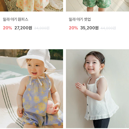
밀라 아기 원피스
밀라 아기 셋업
20%
27,200원
20%
35,200원
34,000원
44,000원