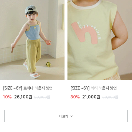
[SIZE ~6Y] 로미나 라운지 셋업
[SIZE ~6Y] 레티 라운지 셋업
10%
26,100원
30%
21,000원
29,000원
30,000원
더보기