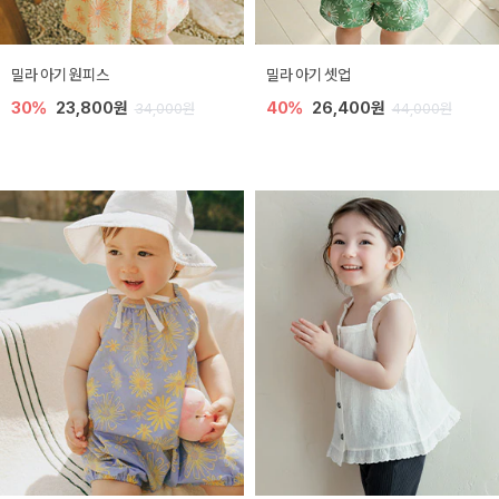
밀라 아기 원피스
밀라 아기 셋업
30%
23,800원
40%
26,400원
34,000원
44,000원