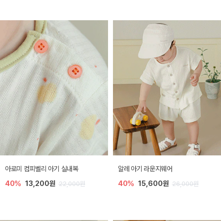
아로미 컴피벨리 아기 실내복
알레 아기 라운지웨어
40%
13,200원
40%
15,600원
22,000원
26,000원