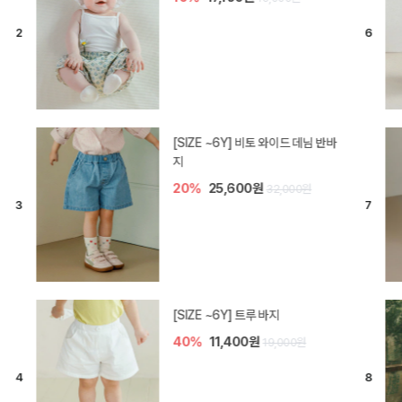
[SIZE ~6Y] 라핀 카프리 팬츠
30%
14,700원
21,000원
엘로디 니트 아기 바지
30%
14,000원
20,000원