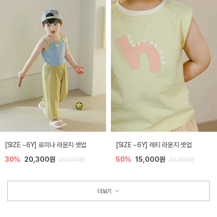
[SIZE ~6Y] 로미나 라운지 셋업
[SIZE ~6Y] 레티 라운지 셋업
30%
20,300원
50%
15,000원
29,000원
30,000원
더보기