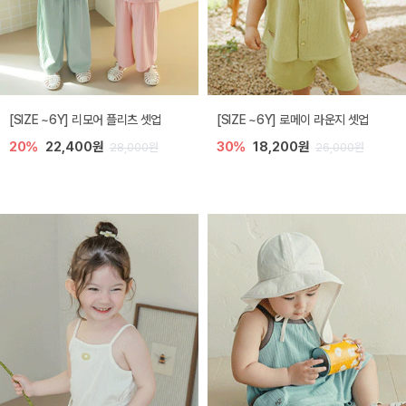
[SIZE ~6Y] 리모어 플리츠 셋업
[SIZE ~6Y] 로메이 라운지 셋업
20%
22,400원
30%
18,200원
28,000원
26,000원