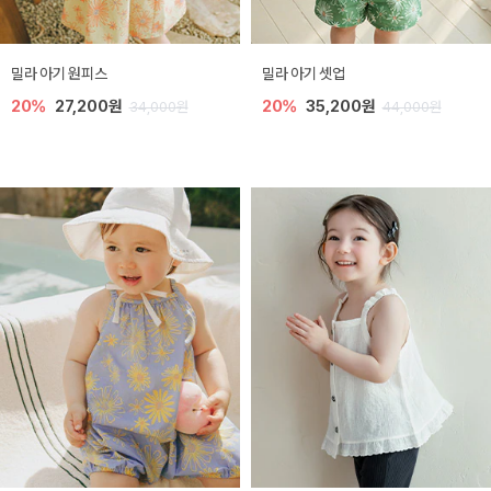
밀라 아기 원피스
밀라 아기 셋업
20%
27,200원
20%
35,200원
34,000원
44,000원