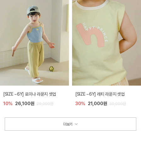
[SIZE ~6Y] 로미나 라운지 셋업
[SIZE ~6Y] 레티 라운지 셋업
10%
26,100원
30%
21,000원
29,000원
30,000원
더보기