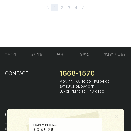
회사소개
공지사항
FAQ
이용약관
개인정보취급방침
1668-1570
CONTACT
MON-FRI : AM 10:00 - PM 04:00
SAT,SUN,HOLIDAY OFF
LUNCH PM 12:30 ~ PM 01:30
COMPANY INFO
상호
(주)해피프린스
대표
이화진