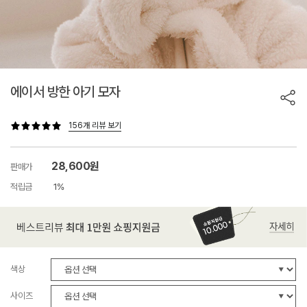
에이서 방한 아기 모자
156개 리뷰 보기
28,600원
판매가
적립금
1%
색상
사이즈