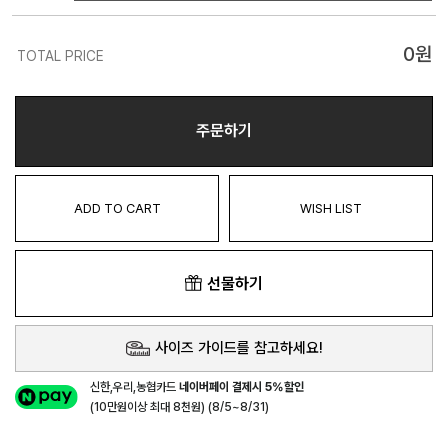
0
원
TOTAL PRICE
주문하기
ADD TO CART
WISH LIST
선물하기
사이즈 가이드를 참고하세요!
신한,우리,농협카드
네이버페이 결제시 5%할인
(10만원이상 최대 8천원) (8/5~8/31)