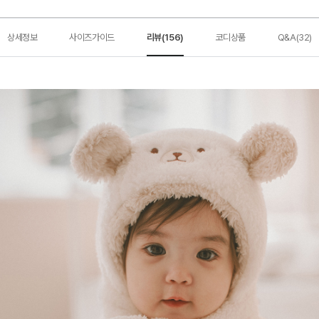
상세정보
사이즈가이드
리뷰(156)
코디상품
Q&A(32)