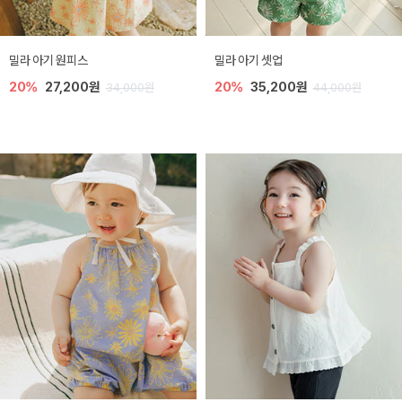
밀라 아기 원피스
밀라 아기 셋업
20%
27,200원
20%
35,200원
34,000원
44,000원