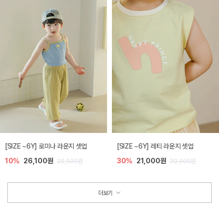
[SIZE ~6Y] 로미나 라운지 셋업
[SIZE ~6Y] 레티 라운지 셋업
10%
26,100원
30%
21,000원
29,000원
30,000원
더보기