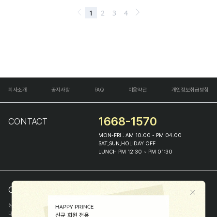
회사소개
공지사항
FAQ
이용약관
개인정보취급방침
1668-1570
CONTACT
MON-FRI : AM 10:00 - PM 04:00
SAT,SUN,HOLIDAY OFF
LUNCH PM 12:30 ~ PM 01:30
COMPANY INFO
상호
(주)해피프린스
대표
이화진