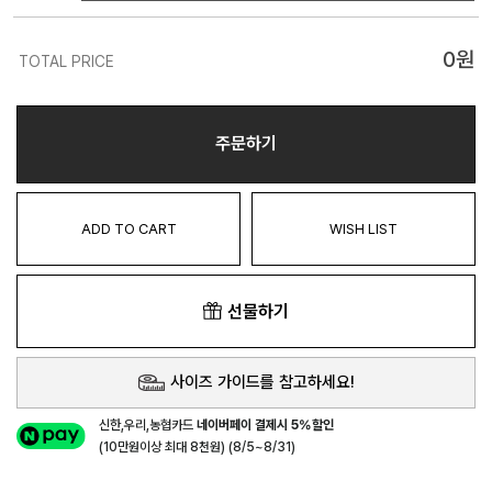
0
원
TOTAL PRICE
주문하기
ADD TO CART
WISH LIST
선물하기
사이즈 가이드를 참고하세요!
신한,우리,농협카드
네이버페이 결제시 5%할인
(10만원이상 최대 8천원) (8/5~8/31)