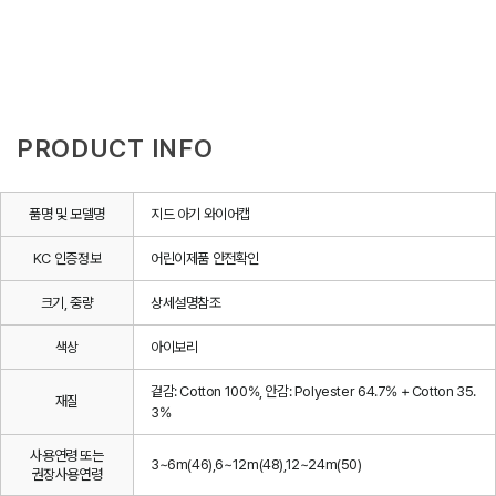
PRODUCT INFO
품명 및 모델명
지드 아기 와이어캡
KC 인증정보
어린이제품 안전확인
크기, 중량
상세설명참조
색상
아이보리
겉감: Cotton 100%, 안감: Polyester 64.7% + Cotton 35.
재질
3%
사용연령 또는
3~6m(46),6~12m(48),12~24m(50)
권장사용연령