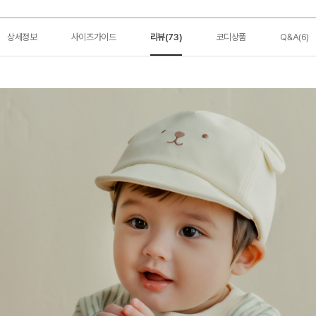
상세정보
사이즈가이드
리뷰(73)
코디상품
Q&A(6)