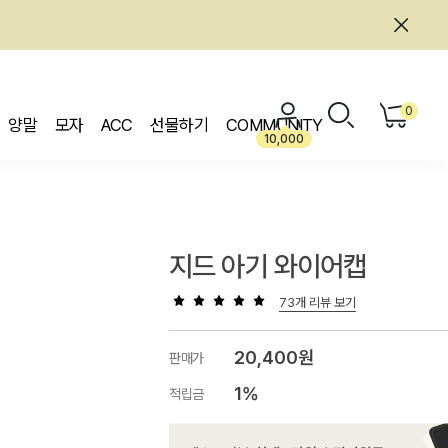
0
양말
모자
ACC
선물하기
COMMUNITY
10,000
지드 아기 와이어캡
73개 리뷰 보기
20,400원
판매가
1%
적립금