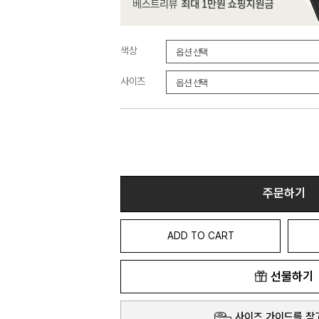
색상
사이즈
주문하기
ADD TO CART
선물하기
사이즈 가이드를 참