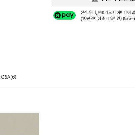
신한,우리,농협카드
네이버페이 결
(10만원이상 최대 8천원) (8/5~8
Q&A(6)