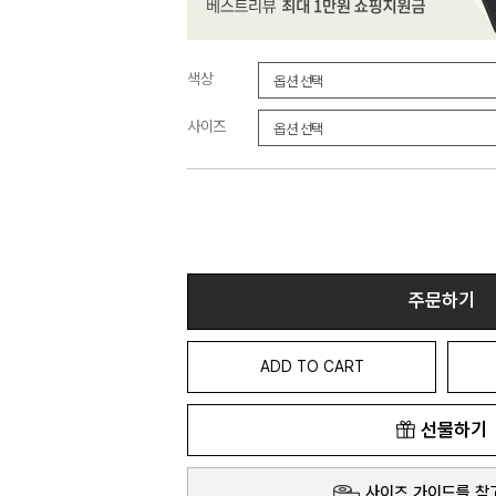
색상
사이즈
주문하기
ADD TO CART
선물하기
사이즈 가이드를 참