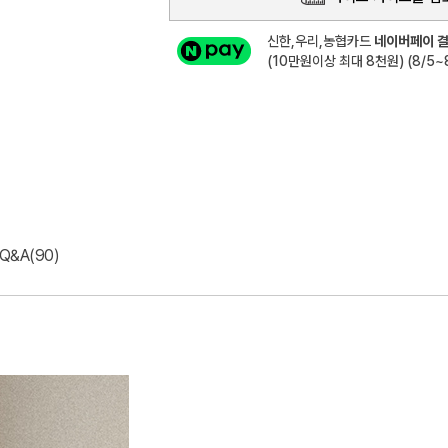
신한,우리,농협카드
네이버페이 결
(10만원이상 최대 8천원) (8/5~8
Q&A(90)