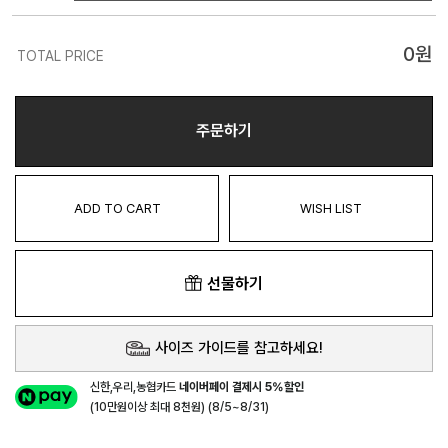
0
원
TOTAL PRICE
주문하기
ADD TO CART
WISH LIST
선물하기
사이즈 가이드를 참고하세요!
신한,우리,농협카드
네이버페이 결제시 5%할인
(10만원이상 최대 8천원) (8/5~8/31)