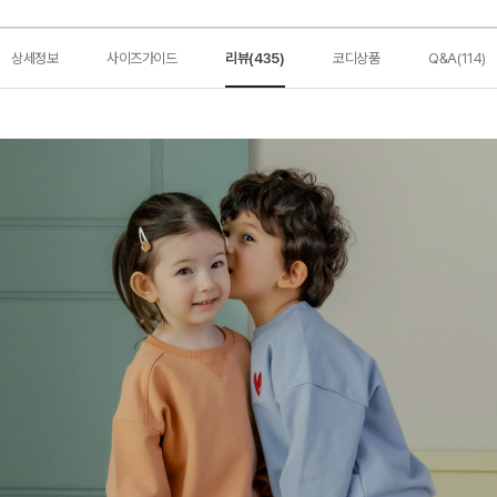
상세정보
사이즈가이드
리뷰(435)
코디상품
Q&A(114)