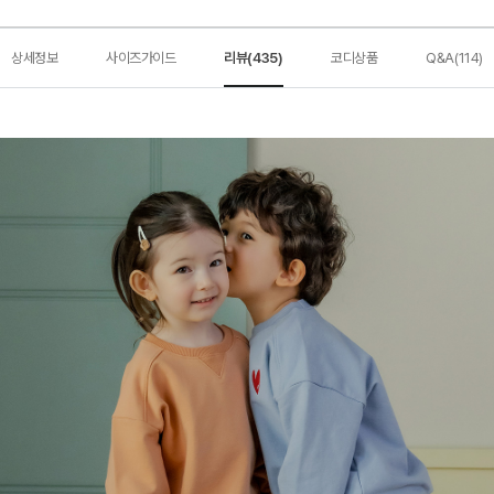
상세정보
사이즈가이드
리뷰(435)
코디상품
Q&A(114)