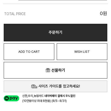
0
원
TOTAL PRICE
주문하기
ADD TO CART
WISH LIST
선물하기
사이즈 가이드를 참고하세요!
신한,우리,농협카드
네이버페이 결제시 5%할인
(10만원이상 최대 8천원) (8/5~8/31)