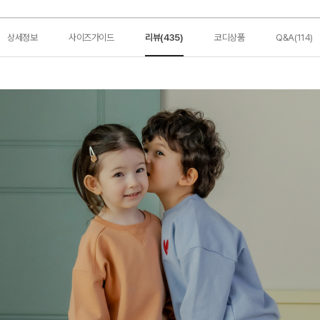
상세정보
사이즈가이드
리뷰(435)
코디상품
Q&A(114)