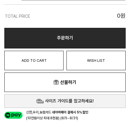
0
원
TOTAL PRICE
주문하기
ADD TO CART
WISH LIST
선물하기
사이즈 가이드를 참고하세요!
신한,우리,농협카드
네이버페이 결제시 5%할인
(10만원이상 최대 8천원) (8/5~8/31)