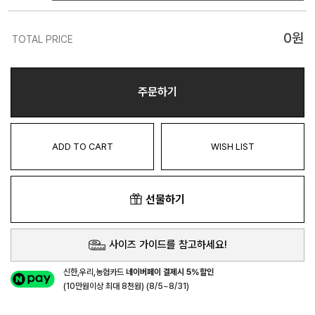
0
원
TOTAL PRICE
주문하기
ADD TO CART
WISH LIST
선물하기
사이즈 가이드를 참고하세요!
신한,우리,농협카드
네이버페이 결제시 5%할인
(10만원이상 최대 8천원) (8/5~8/31)