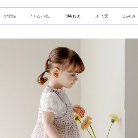
상세정보
사이즈가이드
리뷰(139)
코디상품
Q&A(8)