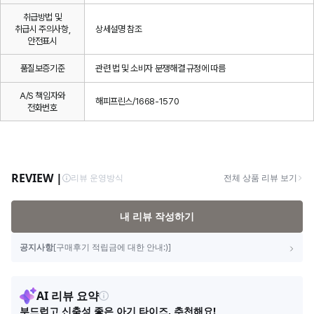
취급방법 및
취급시 주의사항,
상세설명 참조
안전표시
품질보증기준
관련 법 및 소비자 분쟁해결 규정에 따름
A/S 책임자와
해피프린스/1668-1570
전화번호