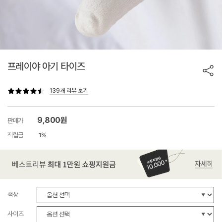
프레이야 아기 타이즈
139개 리뷰 보기
9,800원
판매가
적립금
1%
색상
사이즈