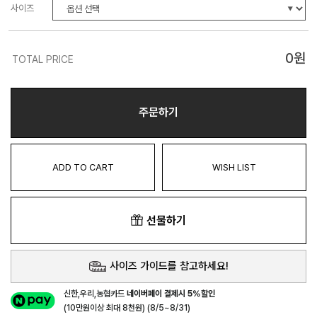
사이즈
0
원
TOTAL PRICE
주문하기
ADD TO CART
WISH LIST
선물하기
사이즈 가이드를 참고하세요!
신한,우리,농협카드
네이버페이 결제시 5%할인
(10만원이상 최대 8천원) (8/5~8/31)