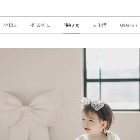
상세정보
사이즈가이드
리뷰(318)
코디상품
Q&A(751)