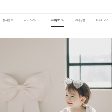
상세정보
사이즈가이드
리뷰(319)
코디상품
Q&A(751)