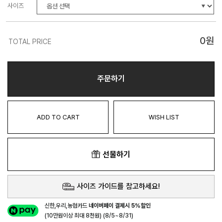
사이즈
0
원
TOTAL PRICE
주문하기
ADD TO CART
WISH LIST
선물하기
사이즈 가이드를 참고하세요!
신한,우리,농협카드
네이버페이 결제시 5%할인
(10만원이상 최대 8천원) (8/5~8/31)