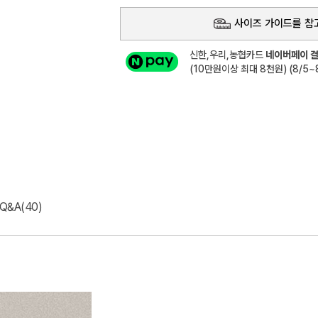
사이즈 가이드를 참
신한,우리,농협카드
네이버페이 결
(10만원이상 최대 8천원) (8/5~8
Q&A(40)