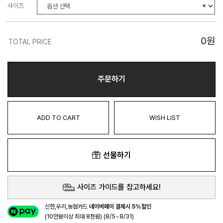
사이즈
0
원
TOTAL PRICE
주문하기
ADD TO CART
WISH LIST
선물하기
사이즈 가이드를 참고하세요!
신한,우리,농협카드
네이버페이 결제시 5%할인
(10만원이상 최대 8천원) (8/5~8/31)