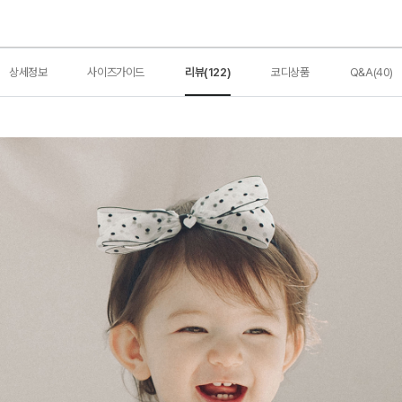
상세정보
사이즈가이드
리뷰(122)
코디상품
Q&A(40)