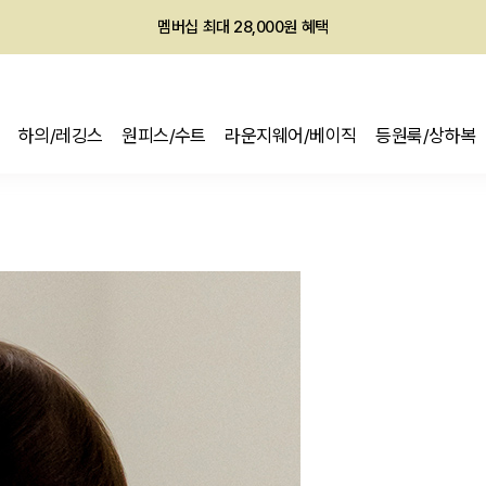
멤버십 최대 28,000원 혜택
하의/레깅스
원피스/수트
라운지웨어/베이직
등원룩/상하복