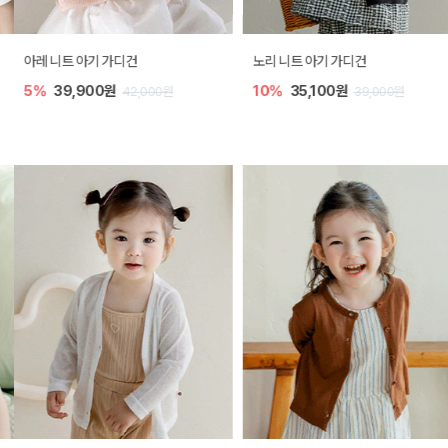
아레 니트 아기 가디건
노리 니트 아기 가디건
5%
39,900원
10%
35,100원
42,000원
39,000원