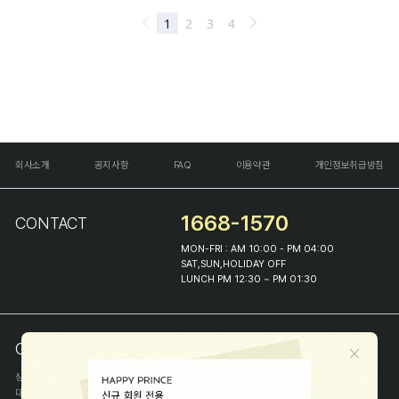
회사소개
공지사항
FAQ
이용약관
개인정보취급방침
1668-1570
CONTACT
MON-FRI : AM 10:00 - PM 04:00
SAT,SUN,HOLIDAY OFF
LUNCH PM 12:30 ~ PM 01:30
COMPANY INFO
상호
(주)해피프린스
대표
이화진