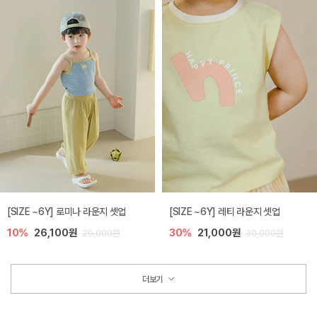
[SIZE ~6Y] 로미나 라운지 셋업
[SIZE ~6Y] 레티 라운지 셋업
10%
26,100원
30%
21,000원
29,000원
30,000원
더보기