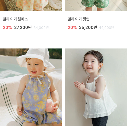
밀라 아기 원피스
밀라 아기 셋업
20%
27,200원
20%
35,200원
34,000원
44,000원